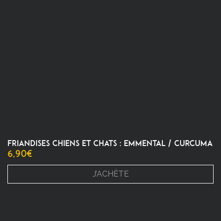
FRIANDISES CHIENS ET CHATS : EMMENTAL / CURCUMA
6,90
€
J’ACHÈTE