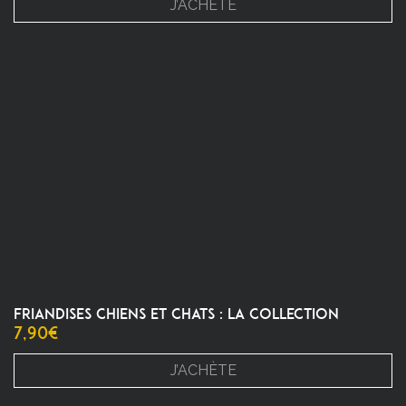
J’ACHÈTE
FRIANDISES CHIENS ET CHATS : LA COLLECTION
7,90
€
J’ACHÈTE