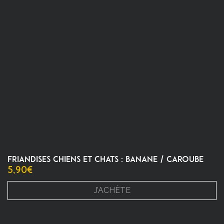
FRIANDISES CHIENS ET CHATS : BANANE / CAROUBE
5,90
€
J’ACHÈTE