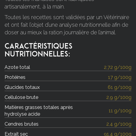
artisanalement, à la main.
Toutes les recettes sont validées par un Vétérinaire
et ont fait l’objet d’une analyse nutritionnelle afin de
doser au mieux la ration journalière de l’animal.
Caractéristiques
nutritionnelles:
Azote total
2,72 g/100g
Protéines
17 g/100g
Glucides totaux
61 g/100g
Cellulose brute
2,9 g/100g
Matières grasses totales après
11 g/100g
hydrolyse acide
Cendres brutes
2,4 g/100g
Extrait sec
91,4 g/100g