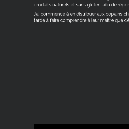
produits naturels et sans gluten, afin de répo
J’ai commencé à en distribuer aux copains chi
tardé à faire comprendre à leur maître que 