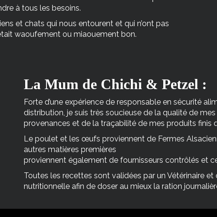
ndre à tous les besoins.
ens et chats qui nous entourent et qui n’ont pas
c’était waoufement ou miaouement bon.
La Mum de Chichi & Petzel :
Forte d’une expérience de responsable en sécurité ali
distribution, je suis très soucieuse de la qualité de me
provenances et de la traçabilité de mes produits finis
Le poulet et les œufs proviennent de Fermes Alsacienne
autres matières premières
proviennent également de fournisseurs contrôlés et cer
Toutes les recettes sont validées par un Vétérinaire et o
nutritionnelle afin de doser au mieux la ration journalièr