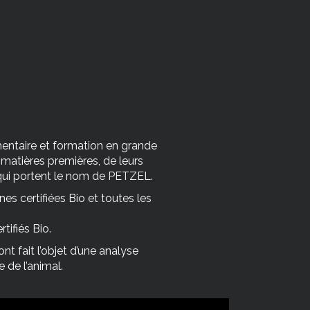
mentaire et formation en grande
s matières premières, de leurs
 qui portent le nom de PETZEL.
s certifiées Bio et toutes les
tifiés Bio.
nt fait l’objet d’une analyse
e de l’animal.