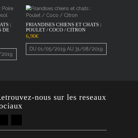
ATS :
FRIANDISES CHIENS ET CHATS :
S DE
POULET / COCO / CITRON
6,90
€
DU 01/05/2019 AU 31/08/2019
/2019
etrouvez-nous sur les reseaux
ociaux