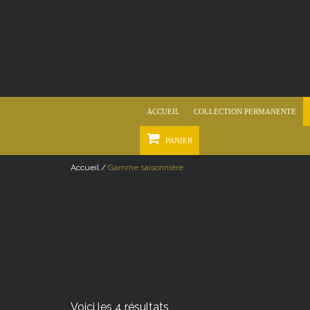
ACCUEIL
COLLECTION PERMANENTE
PANIER
Accueil /
Gamme saisonnière
Voici les 4 résultats