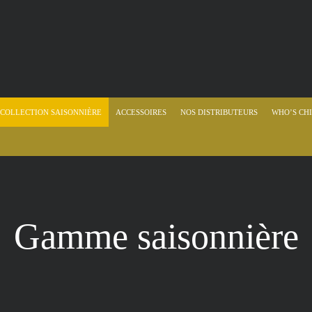
COLLECTION SAISONNIÈRE
ACCESSOIRES
NOS DISTRIBUTEURS
WHO’S CHI
Gamme saisonnière