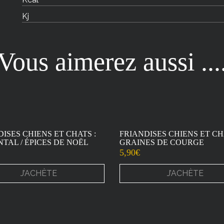
Kj
Vous aimerez aussi ...
ISES CHIENS ET CHATS :
FRIANDISES CHIENS ET CH
TAL / ÉPICES DE NOËL
GRAINES DE COURGE
5,90
€
J’ACHÈTE
J’ACHÈTE