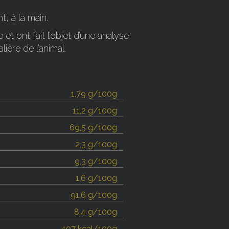
t, à la main.
 et ont fait l’objet d’une analyse
lière de l’animal.
1,79 g/100g
11,2 g/100g
69,5 g/100g
2,3 g/100g
9,3 g/100g
1,6 g/100g
91,6 g/100g
8,4 g/100g
407 kcal/100g