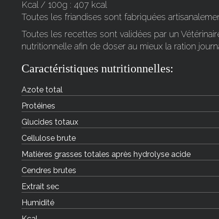
Kcal / 100g : 407 kcal
Toutes les friandises sont fabriquées artisanalemen
Toutes les recettes sont validées par un Vétérinaire
nutritionnelle afin de doser au mieux la ration journa
Caractéristiques nutritionnelles:
Azote total
Protéines
Glucides totaux
Cellulose brute
Matières grasses totales après hydrolyse acide
Cendres brutes
Extrait sec
Humidité
Kcal