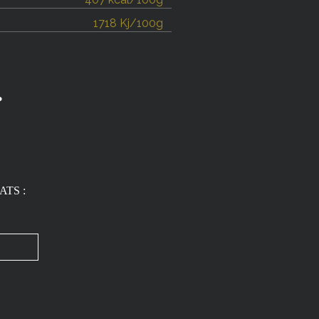
1718 Kj/100g
.
ATS :