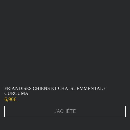
FRIANDISES CHIENS ET CHATS : EMMENTAL /
CURCUMA
6,90
€
J’ACHÈTE