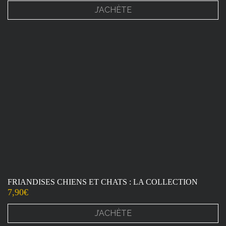
J’ACHÈTE
FRIANDISES CHIENS ET CHATS : LA COLLECTION
7,90
€
J’ACHÈTE