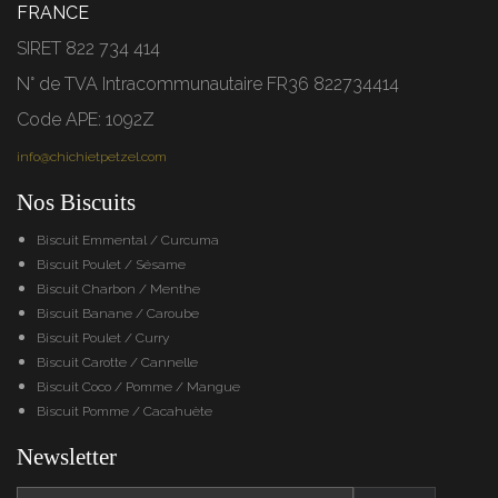
FRANCE
SIRET 822 734 414
N° de TVA Intracommunautaire FR36 822734414
Code APE: 1092Z
info@chichietpetzel.com
Nos Biscuits
Biscuit Emmental / Curcuma
Biscuit Poulet / Sésame
Biscuit Charbon / Menthe
Biscuit Banane / Caroube
Biscuit Poulet / Curry
Biscuit Carotte / Cannelle
Biscuit Coco / Pomme / Mangue
Biscuit Pomme / Cacahuète
Newsletter