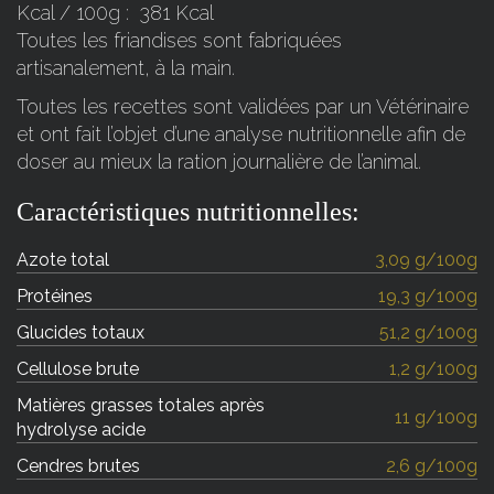
Kcal / 100g : 381 Kcal
Toutes les friandises sont fabriquées
artisanalement, à la main.
Toutes les recettes sont validées par un Vétérinaire
et ont fait l’objet d’une analyse nutritionnelle afin de
doser au mieux la ration journalière de l’animal.
Caractéristiques nutritionnelles:
Azote total
3,09 g/100g
Protéines
19,3 g/100g
Glucides totaux
51,2 g/100g
Cellulose brute
1,2 g/100g
Matières grasses totales après
11 g/100g
hydrolyse acide
Cendres brutes
2,6 g/100g