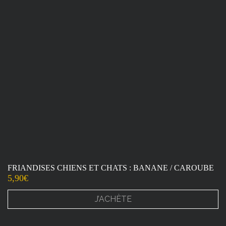
FRIANDISES CHIENS ET CHATS : BANANE / CAROUBE
5,90
€
J’ACHÈTE