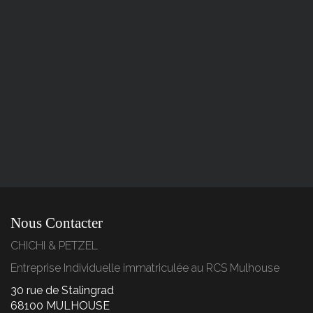
Nous Contacter
CHICHI & PETZEL
Entreprise Individuelle immatriculée au RCS Mulhouse
30 rue de Stalingrad
68100 MULHOUSE