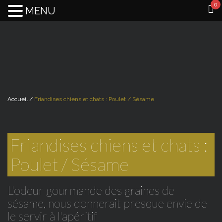
0
MENU
Accueil /
Friandises chiens et chats : Poulet / Sésame
Friandises chiens et chats :
Poulet / Sésame
L'odeur gourmande des graines de
sésame, nous donnerait presque envie de
le servir à l'apéritif